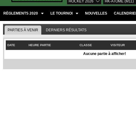
HOCKEY 2026
HK-ATOME (M11)
RÈGLEMENTS 2020
LE TOURNOI
NOUVELLES
CALENDRIER
PARTIES À VENIR
DERNIERS RÉSULTATS
DATE
HEURE PARTIE
CLASSE
VISITEUR
Aucune partie à afficher!