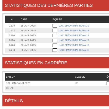
STATISTIQUES DES DERNIÈRES PARTIES
#
DATE
ÉQUIPE
2278
18 AVR 2025
LAC SIMON MINI ROYALS
2262
18 AVR 2025
LAC SIMON MINI ROYALS
2380
19 AVR 2025
LAC SIMON MINI ROYALS
2410
19 AVR 2025
LAC SIMON MINI ROYALS
2470
20 AVR 2025
LAC SIMON MINI ROYALS
2450
20 AVR 2025
LAC SIMON MINI ROYALS
STATISTIQUES EN CARRIÈRE
SAISON
CLASSE
É
BALLON-BALAI 2025
U8
TOTAL
DÉTAILS