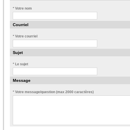
* Votre nom
Courriel
* Votre courriel
Sujet
* Le sujet
Message
* Votre message/question (max 2000 caractères)