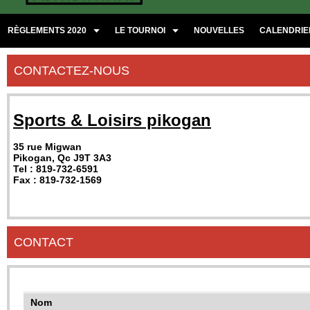
RÈGLEMENTS 2020
LE TOURNOI
NOUVELLES
CALENDRIER
CONTACTEZ-NOUS
Sports & Loisirs pikogan
35 rue Migwan
Pikogan, Qc J9T 3A3
Tel : 819-732-6591
Fax : 819-732-1569
CONTACT
Nom