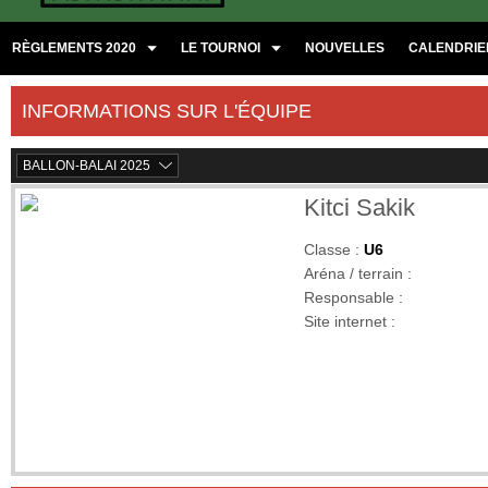
RÈGLEMENTS 2020
LE TOURNOI
NOUVELLES
CALENDRIER
INFORMATIONS SUR L'ÉQUIPE
BALLON-BALAI 2025
Kitci Sakik
Classe :
U6
Aréna / terrain :
Responsable :
Site internet :