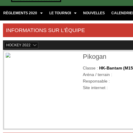
RÈGLEMENTS 2020
LE TOURNOI
NOUVELLES
CALENDRIER
INFORMATIONS SUR L'ÉQUIPE
HOCKEY 2022
Pikogan
Classe :
HK-Bantam (M15
Aréna / terrain :
Responsable :
Site internet :