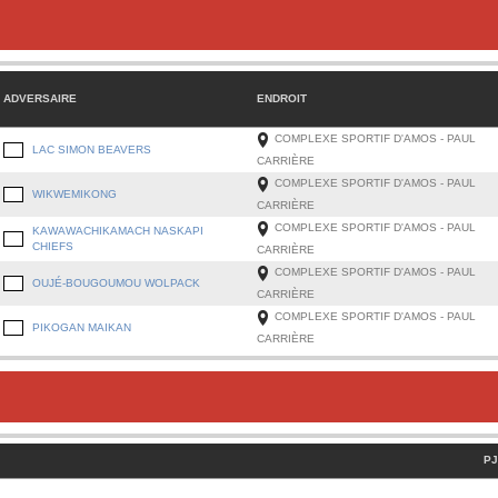
ADVERSAIRE
ENDROIT
COMPLEXE SPORTIF D'AMOS - PAUL
LAC SIMON BEAVERS
CARRIÈRE
COMPLEXE SPORTIF D'AMOS - PAUL
WIKWEMIKONG
CARRIÈRE
COMPLEXE SPORTIF D'AMOS - PAUL
KAWAWACHIKAMACH NASKAPI
CHIEFS
CARRIÈRE
COMPLEXE SPORTIF D'AMOS - PAUL
OUJÉ-BOUGOUMOU WOLPACK
CARRIÈRE
COMPLEXE SPORTIF D'AMOS - PAUL
PIKOGAN MAIKAN
CARRIÈRE
PJ