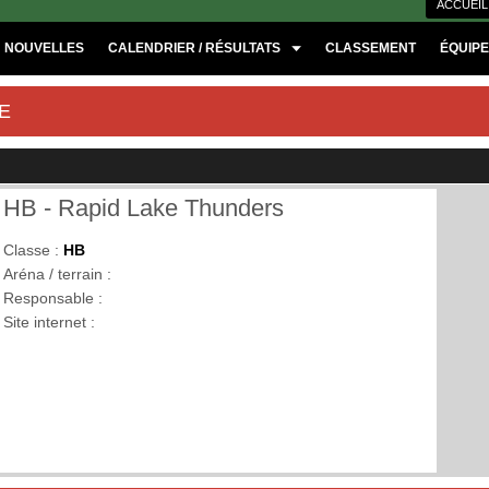
ACCUEIL
NOUVELLES
CALENDRIER / RÉSULTATS
CLASSEMENT
ÉQUIP
E
HB - Rapid Lake Thunders
Classe :
HB
Aréna / terrain :
Responsable :
Site internet :