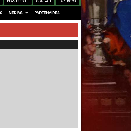
PLAN DU SITE
CONTACT
FACEBOOK
ES
MÉDIAS
PARTENAIRES