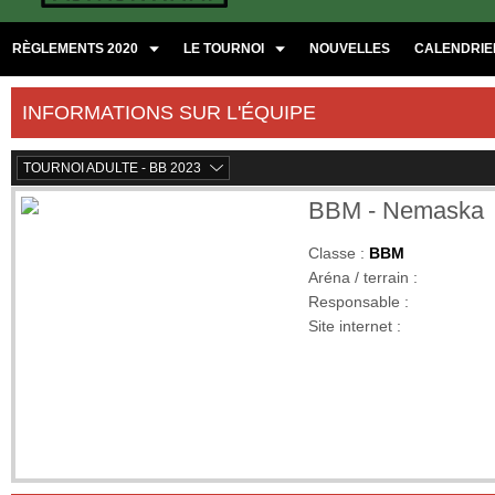
RÈGLEMENTS 2020
LE TOURNOI
NOUVELLES
CALENDRIER
INFORMATIONS SUR L'ÉQUIPE
TOURNOI ADULTE - BB 2023
BBM - Nemaska
Classe :
BBM
Aréna / terrain :
Responsable :
Site internet :