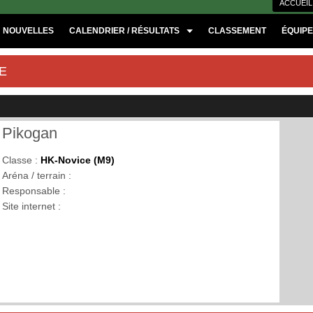
ACCUEIL
NOUVELLES
CALENDRIER / RÉSULTATS
CLASSEMENT
ÉQUIP
E
Pikogan
Classe :
HK-Novice (M9)
Aréna / terrain :
Responsable :
Site internet :