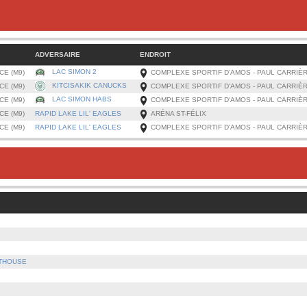
ADVERSAIRE
ENDROIT
LAC SIMON 2
CE (M9)
COMPLEXE SPORTIF D'AMOS - PAUL CARRIÈ
KITCISAKIK CANUCKS
CE (M9)
COMPLEXE SPORTIF D'AMOS - PAUL CARRIÈ
LAC SIMON HABS
CE (M9)
COMPLEXE SPORTIF D'AMOS - PAUL CARRIÈ
CE (M9)
RAPID LAKE LIL' EAGLES
ARÉNA ST-FÉLIX
CE (M9)
RAPID LAKE LIL' EAGLES
COMPLEXE SPORTIF D'AMOS - PAUL CARRIÈ
RTHOUSE