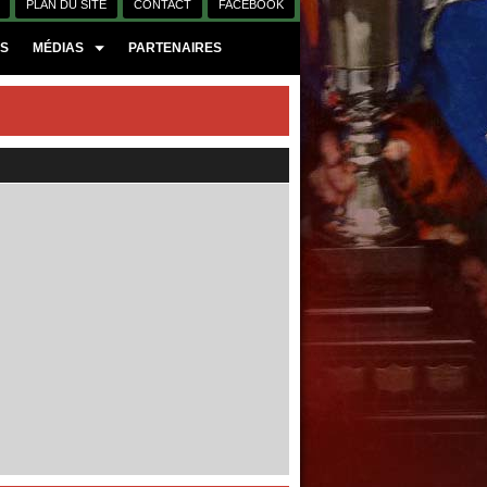
PLAN DU SITE
CONTACT
FACEBOOK
ES
MÉDIAS
PARTENAIRES