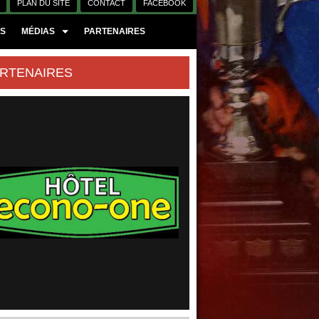
PLAN DU SITE
CONTACT
FACEBOOK
ES
MÉDIAS
PARTENAIRES
RTENAIRES