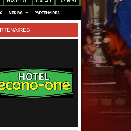
PLAN DU SITE
CONTACT
FACEBOOK
ES
MÉDIAS
PARTENAIRES
RTENAIRES