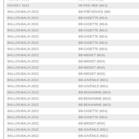
HOCKEY 2022
HK-PEE WEE (M13)
BALLON-BALAI 2022
BB-PRÉ-NOVICE (M8)
BALLON-BALAI 2022
BB-CADETTE (M14)
BALLON-BALAI 2022
BB-CADETTE (M14)
BALLON-BALAI 2022
BB-CADETTE (M14)
BALLON-BALAI 2022
BB-CADETTE (M14)
BALLON-BALAI 2022
BB-CADETTE (M14)
BALLON-BALAI 2022
BB-CADETTE (M14)
BALLON-BALAI 2022
BB-MIDGET (M16)
BALLON-BALAI 2022
BB-MIDGET (M16)
BALLON-BALAI 2022
BB-MIDGET (M16)
BALLON-BALAI 2022
BB-MIDGET (M16)
BALLON-BALAI 2022
BB-JUVÉNILE (M21)
BALLON-BALAI 2022
BB-JUVÉNILE (M21)
BALLON-BALAI 2022
BB-BENJAMINE (M10)
BALLON-BALAI 2022
BB-BENJAMINE (M10)
BALLON-BALAI 2022
BB-BENJAMINE (M10)
BALLON-BALAI 2022
BB-CADETTE (M14)
BALLON-BALAI 2022
BB-CADETTE (M14)
BALLON-BALAI 2022
BB-MIDGET (M16)
BALLON-BALAI 2022
BB-JUVÉNILE (M21)
BALLON-BALAI 2022
BB-JUVÉNILE (M21)