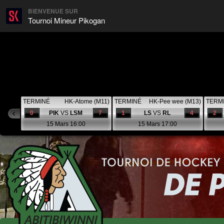
BIENVENUE SUR
Tournoi Mineur Pikogan
TERMINÉ
HK-Atome (M11)
TERMINÉ
HK-Pee wee (M13)
TERM
0
PIK
VS
LSM
7
1
LS
VS
RL
4
2
15 Mars 16:00
15 Mars 17:00