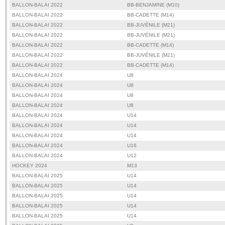
BALLON-BALAI 2022
BB-BENJAMINE (M10)
BALLON-BALAI 2022
BB-CADETTE (M14)
BALLON-BALAI 2022
BB-JUVÉNILE (M21)
BALLON-BALAI 2022
BB-JUVÉNILE (M21)
BALLON-BALAI 2022
BB-CADETTE (M14)
BALLON-BALAI 2022
BB-JUVÉNILE (M21)
BALLON-BALAI 2022
BB-CADETTE (M14)
BALLON-BALAI 2024
U8
BALLON-BALAI 2024
U8
BALLON-BALAI 2024
U8
BALLON-BALAI 2024
U8
BALLON-BALAI 2024
U14
BALLON-BALAI 2024
U14
BALLON-BALAI 2024
U14
BALLON-BALAI 2024
U16
BALLON-BALAI 2024
U12
HOCKEY 2024
M13
BALLON-BALAI 2025
U14
BALLON-BALAI 2025
U14
BALLON-BALAI 2025
U14
BALLON-BALAI 2025
U14
BALLON-BALAI 2025
U14