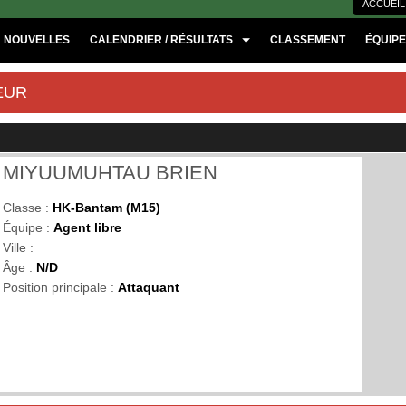
ACCUEIL
NOUVELLES
CALENDRIER / RÉSULTATS
CLASSEMENT
ÉQUIP
EUR
MIYUUMUHTAU BRIEN
Classe :
HK-Bantam (M15)
Équipe :
Agent libre
Ville :
Âge :
N/D
Position principale :
Attaquant