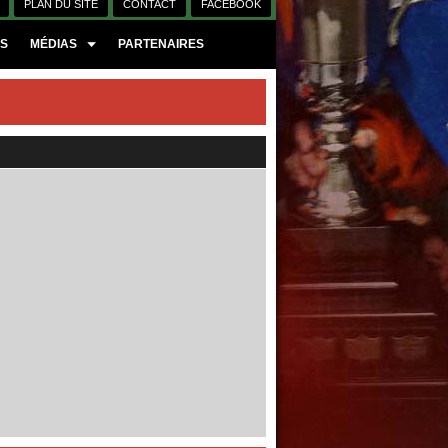
PLAN DU SITE
CONTACT
FACEBOOK
ES
MÉDIAS
PARTENAIRES