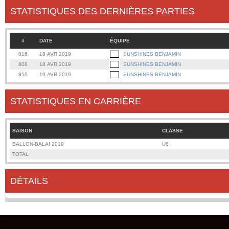
STATISTIQUES DES DERNIÈRES PARTIES
#
DATE
ÉQUIPE
816
18 AVR 2019
SUNSHINES BENJAMIN
808
18 AVR 2019
SUNSHINES BENJAMIN
850
19 AVR 2019
SUNSHINES BENJAMIN
STATISTIQUES EN CARRIÈRE
SAISON
CLASSE
BALLON-BALAI 2019
U8
TOTAL
DÉTAILS