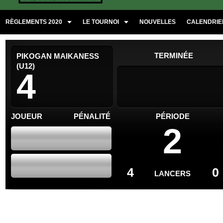
RÈGLEMENTS 2020
LE TOURNOI
NOUVELLES
CALENDRIER
TERMINÉE
PIKOGAN MAIKANESS
(U12)
4
JOUEUR
PÉNALITÉ
PÉRIODE
2
4
0
LANCERS