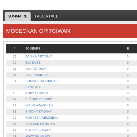
SOMMAIRE
FACE À FACE
MOSECKAN OPITCIWAN
#
JOUEURS
B
27
DANIKA PETIQUAY
0
20
EVA DUBÉ
0
21
IMA PÉTIQUAY
0
14
STEPHANIE JR-P
0
11
ROSAIRE WEIZINEAU
0
0
BANC U14
0
10
KOBY DUMONT
0
22
ELÉONORE DUBÉ
0
33
NIPINA AWASHISH
0
81
SIMON PETIQUAY
0
99
RONYSSA WEIZINEAU
0
68
DANISSE PETIQUAY
0
67
NITENIK CHACHAI
0
64
MAWYNA CH-AW
0