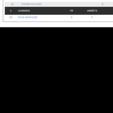
41
STARR POLSON
0
#
GARDIEN
TR
ARRÊTS
56
RAIN MARANDE
0
0