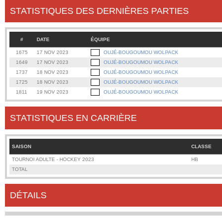
STATISTIQUES DES DERNIÈRES PARTIES
#
DATE
ÉQUIPE
1675
17 NOV 2023
OUJÉ-BOUGOUMOU WOLPACK
1649
17 NOV 2023
OUJÉ-BOUGOUMOU WOLPACK
1737
18 NOV 2023
OUJÉ-BOUGOUMOU WOLPACK
1725
18 NOV 2023
OUJÉ-BOUGOUMOU WOLPACK
1811
19 NOV 2023
OUJÉ-BOUGOUMOU WOLPACK
STATISTIQUES EN CARRIÈRE
SAISON
CLASSE
TOURNOI ADULTE - HOCKEY 2023
HB
TOTAL
DÉTAILS