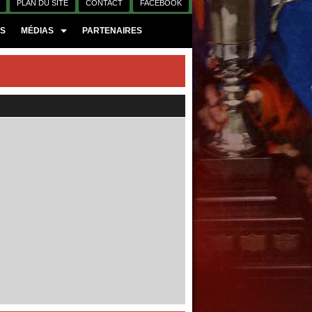
PLAN DU SITE
CONTACT
FACEBOOK
ES
MÉDIAS
PARTENAIRES