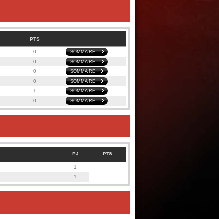
PTS
0
SOMMAIRE
0
SOMMAIRE
0
SOMMAIRE
0
SOMMAIRE
1
SOMMAIRE
0
SOMMAIRE
PJ
PTS
1
1