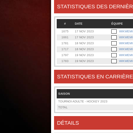
STATISTIQUES DES DERNIÈR
#
DATE
ÉQUIPE
1675
17 NOV 2023
WIKWEM
1661
17 NOV 2023
WIKWEM
1781
18 NOV 2023
WIKWEM
1717
18 NOV 2023
WIKWEM
1797
19 NOV 2023
WIKWEM
1783
19 NOV 2023
WIKWEM
STATISTIQUES EN CARRIÈRE
SAISON
TOURNOI ADULTE - HOCKEY 2023
TOTAL
DÉTAILS