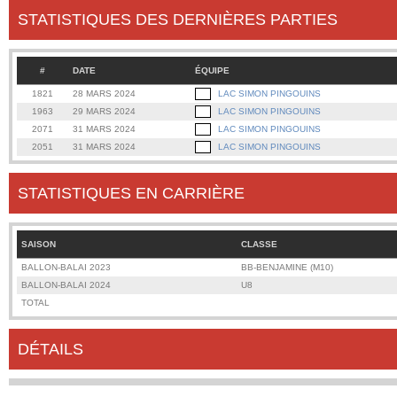
STATISTIQUES DES DERNIÈRES PARTIES
#
DATE
ÉQUIPE
1821
28 MARS 2024
LAC SIMON PINGOUINS
1963
29 MARS 2024
LAC SIMON PINGOUINS
2071
31 MARS 2024
LAC SIMON PINGOUINS
2051
31 MARS 2024
LAC SIMON PINGOUINS
STATISTIQUES EN CARRIÈRE
SAISON
CLASSE
BALLON-BALAI 2023
BB-BENJAMINE (M10)
BALLON-BALAI 2024
U8
TOTAL
DÉTAILS