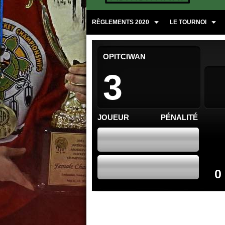
RÈGLEMENTS 2020
LE TOURNOI
OPITCIWAN
3
JOUEUR
PÉNALITÉ
0