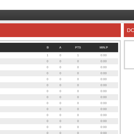
DO
B
A
PTS
MIN.P
1
0
1
0:00
0
0
0
0:00
0
0
0
0:00
0
0
0
0:00
0
0
0
0:00
0
0
0
0:00
0
0
0
0:00
0
0
0
0:00
0
0
0
0:00
0
0
0
0:00
0
0
0
0:00
0
0
0
0:00
0
0
0
0:00
0
0
0
0:00