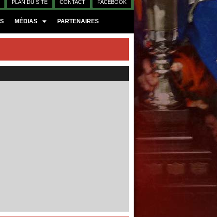
PLAN DU SITE
CONTACT
FACEBOOK
ES
MÉDIAS
PARTENAIRES