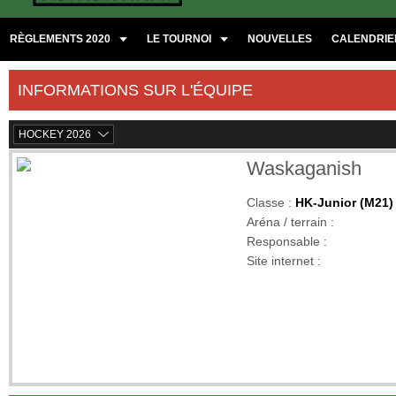
RÈGLEMENTS 2020
LE TOURNOI
NOUVELLES
CALENDRIER
INFORMATIONS SUR L'ÉQUIPE
HOCKEY 2026
Waskaganish
Classe :
HK-Junior (M21)
Aréna / terrain :
Responsable :
Site internet :