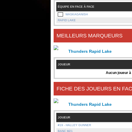
ÉQUIPE EN FACE À FACE
WASKAGANISH
RAPID LAKE
MEILLEURS MARQUEURS
Thunders Rapid Lake
JOUEUR
Aucun joueur à 
FICHE DES JOUEURS EN FAC
Thunders Rapid Lake
JOUEUR
#19 - HALLEY GUNNER
BANC M21