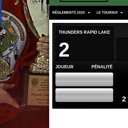
RÈGLEMENTS 2020
LE TOURNOI
THUNDERS RAPID LAKE
2
JOUEUR
PÉNALITÉ
2