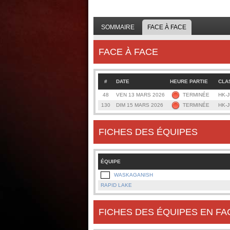
SOMMAIRE
FACE À FACE
FACE À FACE
#
DATE
HEURE PARTIE
CLA
48
VEN 13 MARS 2026
TERMINÉE
HK-J
130
DIM 15 MARS 2026
TERMINÉE
HK-J
FICHES DES ÉQUIPES
ÉQUIPE
WASKAGANISH
RAPID LAKE
FICHES DES ÉQUIPES EN FA