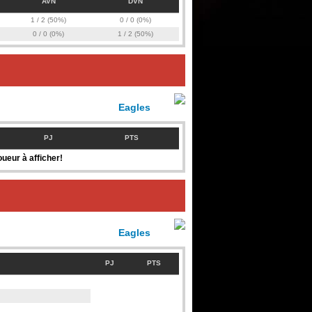
AVN
DVN
1 / 2 (50%)
0 / 0 (0%)
0 / 0 (0%)
1 / 2 (50%)
Eagles
PJ
PTS
ueur à afficher!
Eagles
PJ
PTS