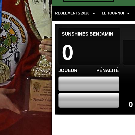
RÈGLEMENTS 2020
LE TOURNOI
SUNSHINES BENJAMIN
0
JOUEUR
PÉNALITÉ
0